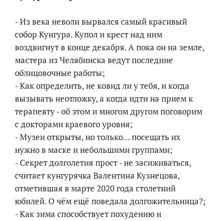
- Из века неволи вырвался самый красивый
собор Кунгура. Купол и крест над ним
воздвигнут в конце декабря. А пока он на земле,
мастера из Челябинска ведут последние
облицовочные работы;
- Как определить, не ковид ли у тебя, и когда
вызывать неотложку, а когда идти на прием к
терапевту - об этом и многом другом поговорим
с докторами краевого уровня;
- Музеи открыты, но только... посещать их
нужно в маске и небольшими группами;
- Секрет долголетия прост - не засиживаться,
считает кунгурячка Валентина Кузнецова,
отметившая в марте 2020 года столетний
юбилей. О чём ещё поведала долгожительница?;
- Как зима способствует похудению и