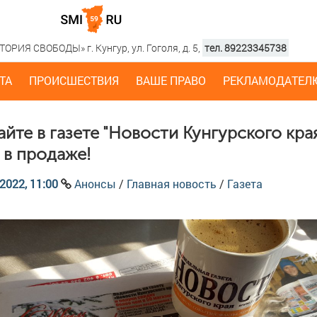
РИЯ СВОБОДЫ» г. Кунгур, ул. Гоголя, д. 5,
тел. 89223345738
ТА
ПРОИСШЕСТВИЯ
ВАШЕ ПРАВО
РЕКЛАМОДАТЕЛ
айте в газете "Новости Кунгурского края
 в продаже!
2022, 11:00
Анонсы
/
Главная новость
/
Газета