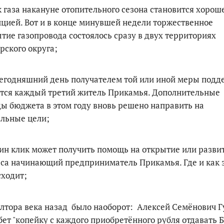
к газа накануне отопительного сезона становится хорош
цией. Вот и в конце минувшей недели торжественное
тие газопровода состоялось сразу в двух территориях
рского округа;
сегодняшний день получателем той или иной меры подд
тся каждый третий житель Прикамья. Дополнительные
ы бюджета в этом году вновь решено направить на
льные цели;
дин клик может получить помощь на открытие или разви
са начинающий предприниматель Прикамья. Где и как 
ходит;
олтора века назад было наоборот: Алексей Семёнович 
бет "копейку с каждого приобретённого рубля отдавать Б