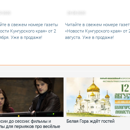
9.2020
26.08.2020
йте в свежем номере газеты
Читайте в свежем номере газе
ости Кунгурского края» от 2
«Новости Кунгурского края» от 
ября. Уже в продаже!
августа. Уже в продаже!
ссии до сессии: фильмы и
Белая Гора ждёт гостей
лы для пермяков про весёлые