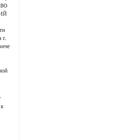
ТВО
ВИЙ
ти
 г.
виче
ной
т
ак