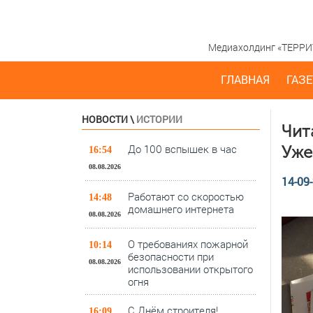
Медиахолдинг «ТЕРРИТО
ГЛАВНАЯ
ГАЗЕ
НОВОСТИ
\
ИСТОРИИ
Чит
До 100 вспышек в час
Уже
16:54
08.08.2026
14-09-
Работают со скоростью
14:48
домашнего интернета
08.08.2026
О требованиях пожарной
10:14
безопасности при
08.08.2026
использовании открытого
огня
С Днём строителя!
16:09