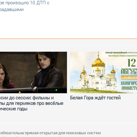
ре произошло 10 ДТП с
традавшими
ссии до сессии: фильмы и
Белая Гора ждёт гостей
лы для пермяков про весёлые
нческие годы
 обязательна прямая открытая для поисковых систем