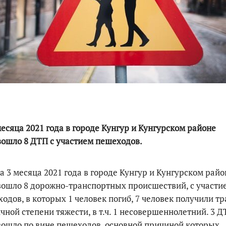
По итогам первой п
месяца 2021 года в городе Кунгур и Кунгурском районе
ошло 8 ДТП с участием пешеходов.
месяца 2021 года в городе Кунгур и Кунгурском райо
ошло 8 дорожно-транспортных происшествий, с участи
одов, в которых 1 человек погиб, 7 человек получили т
чной степени тяжести, в т.ч. 1 несовершеннолетний. 3 
ошло по вине пешеходов, основной причиной которых