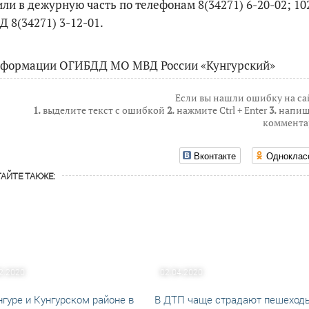
ли в дежурную часть по телефонам 8(34271) 6-20-02; 10
 8(34271) 3-12-01.
нформации ОГИБДД МО МВД России «Кунгурский»
Если вы нашли ошибку на са
1.
выделите текст с ошибкой
2.
нажмите Ctrl + Enter
3.
напиш
коммента
Вконтакте
Одноклас
АЙТЕ ТАКЖЕ:
2.2020
02.04.2020
нгуре и Кунгурском районе в
В ДТП чаще страдают пешеход