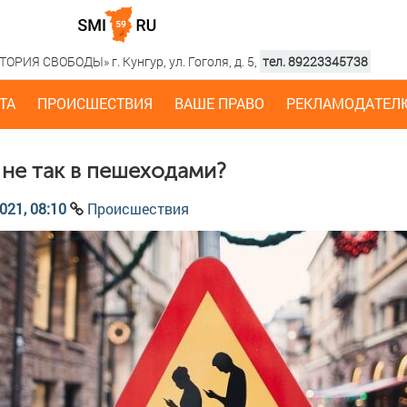
РИЯ СВОБОДЫ» г. Кунгур, ул. Гоголя, д. 5,
тел. 89223345738
ТА
ПРОИСШЕСТВИЯ
ВАШЕ ПРАВО
РЕКЛАМОДАТЕЛ
 не так в пешеходами?
021, 08:10
Происшествия