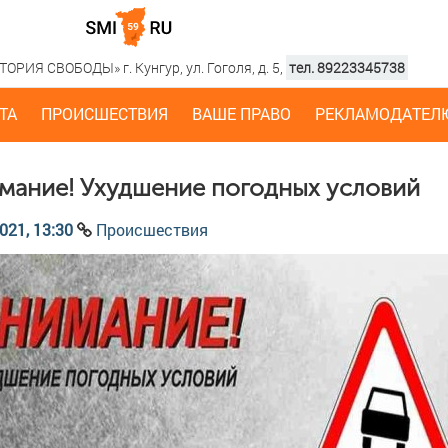
РИЯ СВОБОДЫ» г. Кунгур, ул. Гоголя, д. 5,
тел. 89223345738
ТА
ПРОИСШЕСТВИЯ
ВАШЕ ПРАВО
РЕКЛАМОДАТЕЛ
мание! Ухудшение погодных условий
021, 13:30
Происшествия