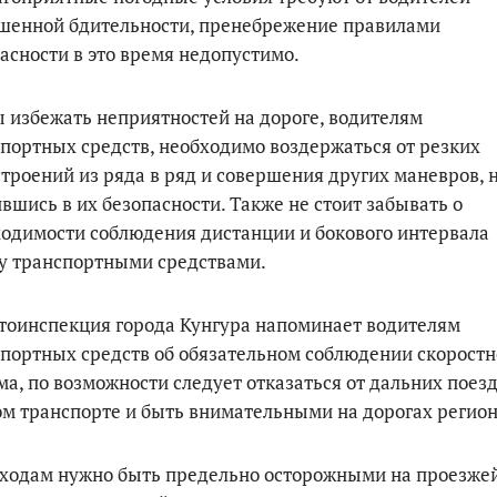
шенной бдительности, пренебрежение правилами
асности в это время недопустимо.
 избежать неприятностей на дороге, водителям
портных средств, необходимо воздержаться от резких
троений из ряда в ряд и совершения других маневров, 
вшись в их безопасности. Также не стоит забывать о
одимости соблюдения дистанции и бокового интервала
у транспортными средствами.
тоинспекция города Кунгура напоминает водителям
портных средств об обязательном соблюдении скоростн
а, по возможности следует отказаться от дальних поезд
м транспорте и быть внимательными на дорогах регион
ходам нужно быть предельно осторожными на проезже