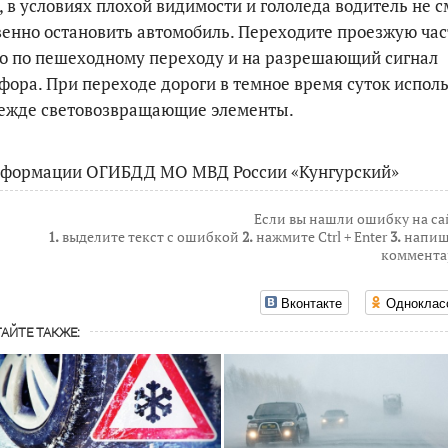
, в условиях плохой видимости и гололеда водитель не 
енно остановить автомобиль. Переходите проезжую час
о по пешеходному переходу и на разрешающий сигнал
фора. При переходе дороги в темное время суток испол
дежде световозвращающие элементы.
нформации ОГИБДД МО МВД России «Кунгурский»
Если вы нашли ошибку на са
1.
выделите текст с ошибкой
2.
нажмите Ctrl + Enter
3.
напиш
коммента
Вконтакте
Одноклас
АЙТЕ ТАКЖЕ: