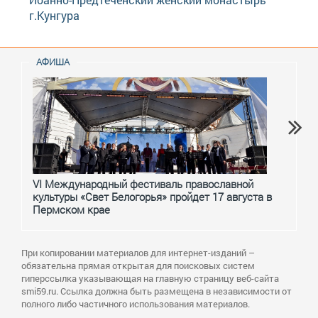
г.Кунгура
АФИША
VI Международный фестиваль православной
От с
культуры «Свет Белогорья» пройдет 17 августа в
перм
Пермском крае
При копировании материалов для интернет-изданий –
обязательна прямая открытая для поисковых систем
гиперссылка указывающая на главную страницу веб-сайта
smi59.ru. Ссылка должна быть размещена в независимости от
полного либо частичного использования материалов.