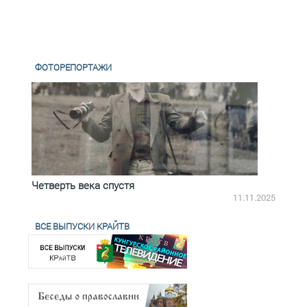
ФОТОРЕПОРТАЖИ
Четверть века спустя
Весь
2.2025
11.11.2025
ВСЕ ВЫПУСКИ КРАЙТВ