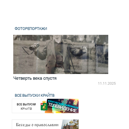
ФОТОРЕПОРТАЖИ
Четверть века спустя
Весь
2.2025
11.11.2025
ВСЕ ВЫПУСКИ КРАЙТВ