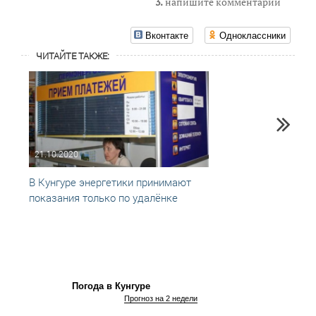
3.
напишите комментарий
Вконтакте
Одноклассники
ЧИТАЙТЕ ТАКЖЕ:
21.10.2020
02.12
В Кунгуре энергетики принимают
Кому 
показания только по удалёнке
Погода в Кунгуре
Прогноз на 2 недели