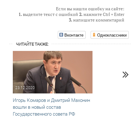
Если вы нашли ошибку на сайте:
1.
выделите текст с ошибкой
2.
нажмите Ctrl + Enter
3.
напишите комментарий
Вконтакте
Одноклассники
ЧИТАЙТЕ ТАКЖЕ:
23.12.2020
14.07
Игорь Комаров и Дмитрий Махонин
Объяв
вошли в новый состав
Молод
Государственного совета РФ