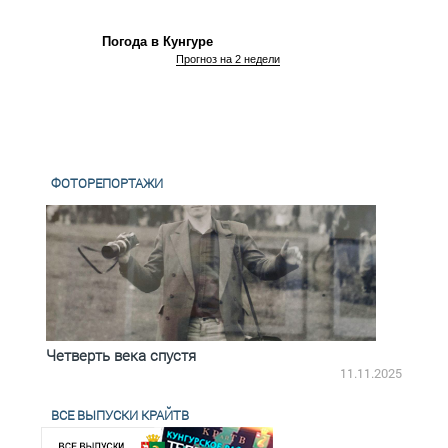
Погода в Кунгуре
Прогноз на 2 недели
ФОТОРЕПОРТАЖИ
Четверть века спустя
Весь
2.2025
11.11.2025
ВСЕ ВЫПУСКИ КРАЙТВ