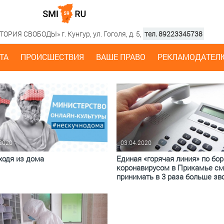
РИЯ СВОБОДЫ» г. Кунгур, ул. Гоголя, д. 5,
тел. 89223345738
ТА
ПРОИСШЕСТВИЯ
ВАШЕ ПРАВО
РЕКЛАМОДАТЕЛ
.2020
03.04.2020
ходя из дома
Единая «горячая линия» по бор
коронавирусом в Прикамье с
принимать в 3 раза больше зв