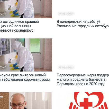
По итогам первой п
.2020
03.04.2020
их сотрудников краевой
В понедельник на работу?
ционной больницы
Расписание городских автобус
ревают коронавирус
.2020
03.04.2020
мском крае выявлен новый
Первоочередные меры подде
й заболевания коронавирусом
малого и среднего бизнеса в
Пермском крае на 2020 год