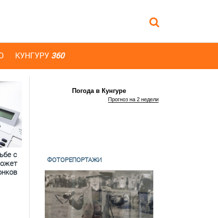
Ю
КУНГУРУ
360
Погода в Кунгуре
Прогноз на 2 недели
ьбе с
ФОТОРЕПОРТАЖИ
может
онков