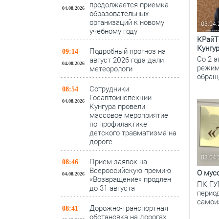
продолжается приемка
04.08.2026
образовательных
организаций к новому
03.04
учебному году
КРайТ
Кунгу
Подробный прогноз на
09:14
Со 2 
август 2026 года дали
04.08.2026
режим
метеорологи
обращ
Сотрудники
08:54
Госавтоинспекции
04.08.2026
Кунгура провели
массовое мероприятие
по профилактике
детского травматизма на
дороге
03.04
Прием заявок на
08:46
Всероссийскую премию
О мусо
04.08.2026
«Возвращение» продлен
ПК ГУ
до 31 августа
период
самои
Дорожно-транспортная
08:41
обстановка на дорогах