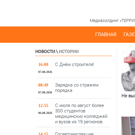
Медиахолдинг «ТЕРРИТО
ГЛАВНАЯ
ГАЗЕ
НОВОСТИ
\
ИСТОРИИ
С Днём строителя!
16:09
07.08.2026
Зарядка со стражем
08:49
03.04
порядка
07.08.2026
Не вы
С июля по август более
12:55
300 студентов
06.08.2026
медицинских колледжей
и вузов из 19 регионов
Госавтоинспекция
14:15