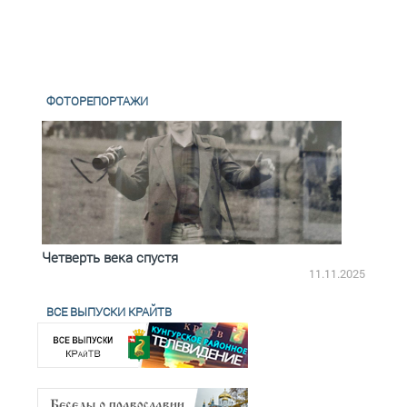
ФОТОРЕПОРТАЖИ
Четверть века спустя
Весь
2.2025
11.11.2025
ВСЕ ВЫПУСКИ КРАЙТВ