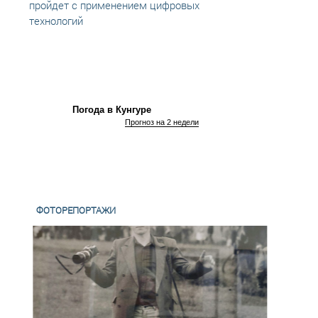
пройдет с применением цифровых
безоп
технологий
соцсе
Погода в Кунгуре
Прогноз на 2 недели
ФОТОРЕПОРТАЖИ