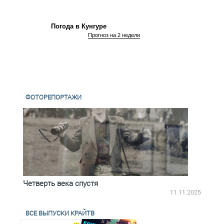
Погода в Кунгуре
Прогноз на 2 недели
ФОТОРЕПОРТАЖИ
Четверть века спустя
Весь
2.2025
11.11.2025
ВСЕ ВЫПУСКИ КРАЙТВ