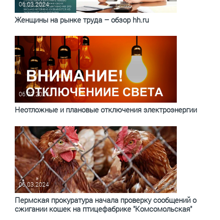
06.03.2024
Женщины на рынке труда – обзор hh.ru
06.03.2024
Неотложные и плановые отключения электроэнергии
06.03.2024
Пермская прокуратура начала проверку сообщений о
сжигании кошек на птицефабрике "Комсомольская"