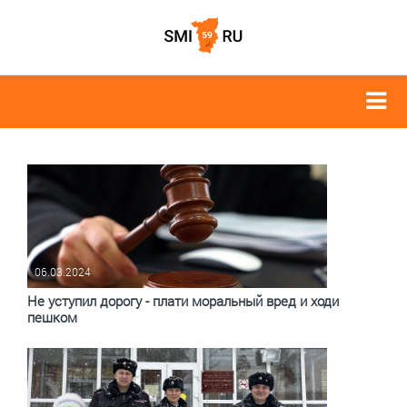
06.03.2024
Не уступил дорогу - плати моральный вред и ходи
пешком