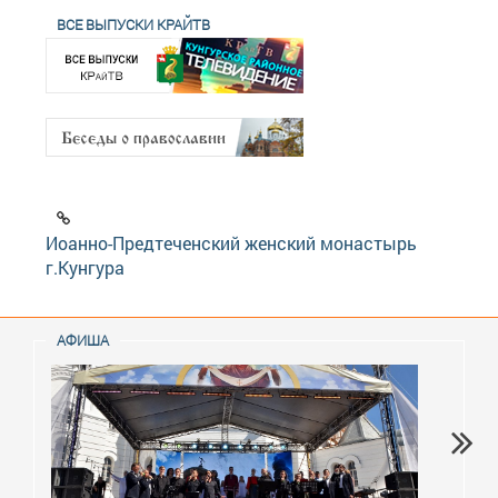
ВСЕ ВЫПУСКИ КРАЙТВ
Иоанно-Предтеченский женский монастырь
г.Кунгура
АФИША