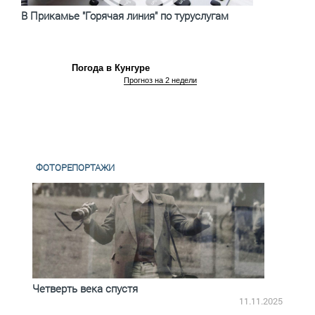
В Прикамье "Горячая линия" по туруслугам
Погода в Кунгуре
Прогноз на 2 недели
ФОТОРЕПОРТАЖИ
Четверть века спустя
Весь
2.2025
11.11.2025