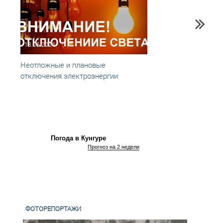
13.06.2024
03.03
Неотложные и плановые
Неотл
отключения электроэнергии
отклю
Погода в Кунгуре
Прогноз на 2 недели
ФОТОРЕПОРТАЖИ