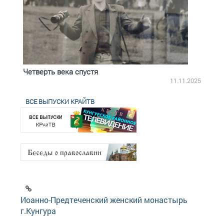
Четверть века спустя
Весь
2.2025
11.11.2025
ВСЕ ВЫПУСКИ КРАЙТВ
Иоанно-Предтеченский женский монастырь
г.Кунгура