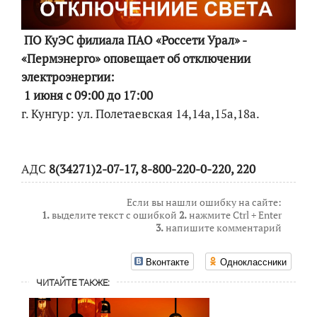
ПО КуЭС филиала ПАО «Россети Урал» -
«Пермэнерго» оповещает об отключении
электроэнергии:
1 июня с 09:00 до 17:00
г. Кунгур: ул. Полетаевская 14,14а,15а,18а.
АДС
8(34271)2-07-17, 8-800-220-0-220, 220
Если вы нашли ошибку на сайте:
1.
выделите текст с ошибкой
2.
нажмите Ctrl + Enter
3.
напишите комментарий
Вконтакте
Одноклассники
ЧИТАЙТЕ ТАКЖЕ: