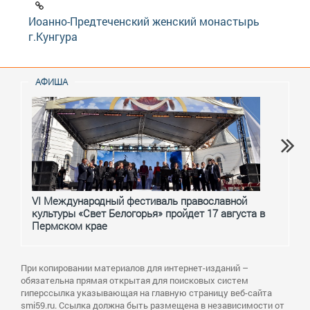
Иоанно-Предтеченский женский монастырь
г.Кунгура
АФИША
VI Международный фестиваль православной
От с
культуры «Свет Белогорья» пройдет 17 августа в
перм
Пермском крае
При копировании материалов для интернет-изданий –
обязательна прямая открытая для поисковых систем
гиперссылка указывающая на главную страницу веб-сайта
smi59.ru. Ссылка должна быть размещена в независимости от