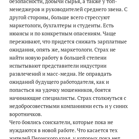
безопасности, добычи сырья, а также у топ-
менеджеров и руководителей среднего звена. С
другой стороны, больше всего стрессуют
маркетологи, бухгалтеры и студенты. Есть
нюансы и по конкретным опасениям. Чаще
переживают, что придется снижать зарплатные
ожидания, опять же, маркетологи. Страх не
найти новую работу в большей степени
испытывают представители индустрии
развлечений и масс-медиа. Не оправдать
ожиданий будущего работодателя, как и
попасться на удочку мошенников, боятся
начинающие специалисты. Страх столкнуться с
недобросовестными компаниями есть и у синих
воротничков.
Чего боялись соискатели, которые пока не
нуждаются в новой работе. Что касается тех
жителей Пермского края, у которых пока нет