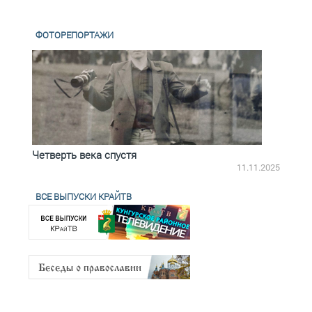
ФОТОРЕПОРТАЖИ
Четверть века спустя
Весь
2.2025
11.11.2025
ВСЕ ВЫПУСКИ КРАЙТВ