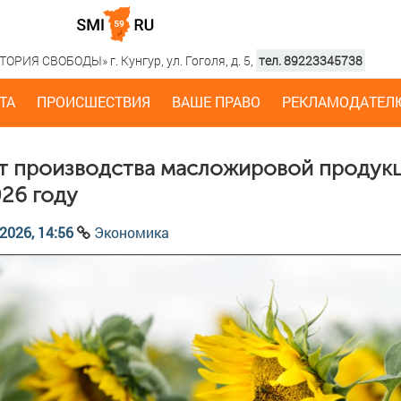
РИЯ СВОБОДЫ» г. Кунгур, ул. Гоголя, д. 5,
тел. 89223345738
ТА
ПРОИСШЕСТВИЯ
ВАШЕ ПРАВО
РЕКЛАМОДАТЕЛ
т производства масложировой продук
026 году
2026, 14:56
Экономика