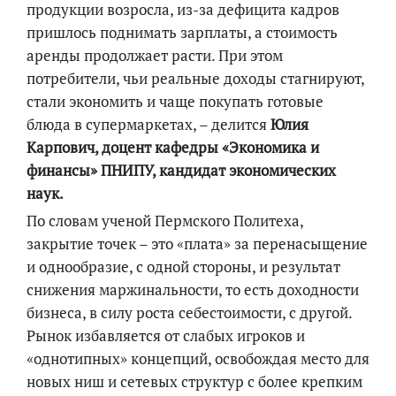
продукции возросла, из-за дефицита кадров
пришлось поднимать зарплаты, а стоимость
аренды продолжает расти. При этом
потребители, чьи реальные доходы стагнируют,
стали экономить и чаще покупать готовые
блюда в супермаркетах, – делится
Юлия
Карпович
, доцент кафедры «Экономика и
финансы»
ПНИПУ
, кандидат экономических
наук.
По словам ученой Пермского Политеха,
закрытие точек – это «плата» за перенасыщение
и однообразие, с одной стороны, и результат
снижения маржинальности, то есть доходности
бизнеса, в силу роста себестоимости, с другой.
Рынок избавляется от слабых игроков и
«однотипных» концепций, освобождая место для
новых ниш и сетевых структур с более крепким