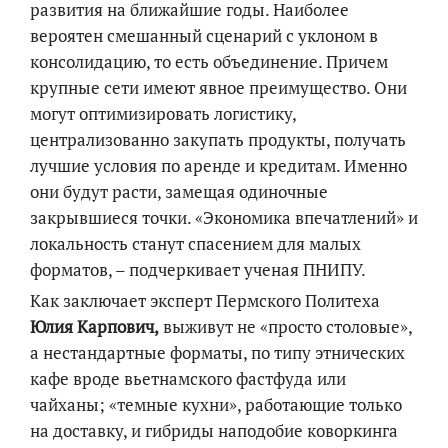
развития на ближайшие годы. Наиболее
вероятен смешанный сценарий с уклоном в
консолидацию, то есть объединение. Причем
крупные сети имеют явное преимущество. Они
могут оптимизировать логистику,
централизованно закупать продукты, получать
лучшие условия по аренде и кредитам. Именно
они будут расти, замещая одиночные
закрывшиеся точки. «Экономика впечатлений» и
локальность станут спасением для малых
форматов, – подчеркивает ученая ПНИПУ.
Как заключает эксперт Пермского Политеха
Юлия
Карпович
,
выживут не «просто столовые»,
а нестандартные форматы, по типу этнических
кафе вроде вьетнамского фастфуда или
чайханы; «темные кухни», работающие только
на доставку, и гибриды наподобие коворкинга