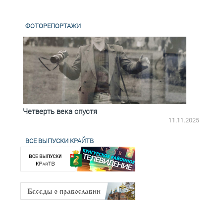
ФОТОРЕПОРТАЖИ
Четверть века спустя
Весь
2.2025
11.11.2025
ВСЕ ВЫПУСКИ КРАЙТВ