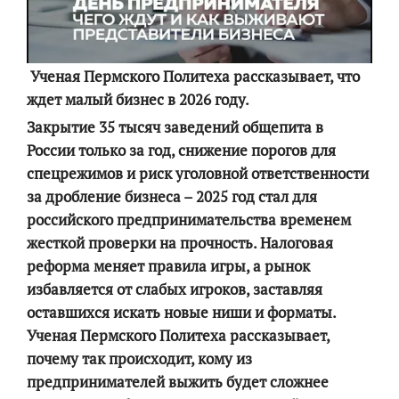
Ученая
Пермского Политеха
рассказывает
,
что
ждет малый бизнес в 2026 году.
Закрытие 35 тысяч заведений общепита
в
России
только за год, снижение порогов для
спецрежимов
и риск уголовной о
тветственности
за дробление бизнеса – 2025 год стал для
российского предпринимательства временем
жесткой проверки на прочность. Налоговая
реформа меняет правила игры, а рынок
избавляется от слабых игроков, заставляя
оставшихся искать новые ниши и форматы.
Ученая Пермского Политеха рассказывает,
почему так происходит,
кому из
предпринимателей выжить будет сложнее