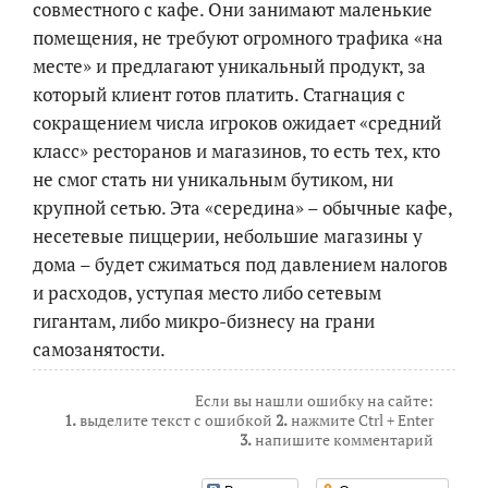
совместного с кафе. Они занимают маленькие
помещения, не требуют огромного трафика «на
месте» и предлагают уникальный продукт, за
который клиент готов платить. Стагнация с
сокращением числа игроков ожидает «средний
класс» ресторанов и магазинов, то есть тех, кто
не смог стать ни уникальным бутиком, ни
крупной сетью. Эта «середина» – обычные кафе,
несетевые пиццерии, небольшие магазины у
дома – будет сжиматься под давлением налогов
и расходов, уступая место либо сетевым
гигантам, либо микро-бизнесу на грани
самозанятости.
Если вы нашли ошибку на сайте:
1.
выделите текст с ошибкой
2.
нажмите Ctrl + Enter
3.
напишите комментарий