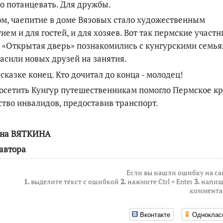
о потанцевать. Для дружбы.
м, чаепитие в доме Вязовых стало художественным
ием и для гостей, и для хозяев. Вот так пермские участ
 «Открытая дверь» познакомились с кунгурскими семья
асили новых друзей на занятия.
 сказке конец. Кто дочитал до конца - молодец!
сетить Кунгур путешественникам помогло Пермское к
тво инвалидов, предоставив транспорт.
на ВЯТКИНА
автора
Если вы нашли ошибку на са
1.
выделите текст с ошибкой
2.
нажмите Ctrl + Enter
3.
напиш
коммента
Вконтакте
Одноклас