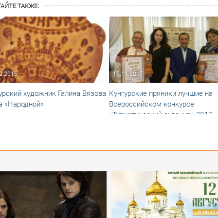
АЙТЕ ТАКЖЕ:
2.2016
16.11.2017
урский художник Галина Вязова
Кунгурские пряники лучшие на
а «Народной»
Всероссийском конкурсе
«Туристический сувенир» 2017