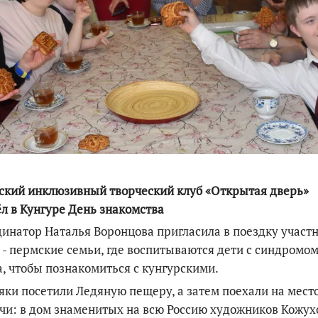
По итогам первой п
ский инклюзивный творческий клуб «Открытая дверь»
л в Кунгуре День знакомства
инатор Наталья Воронцова пригласила в поездку участ
 - пермские семьи, где воспитываются дети с синдромо
, чтобы познакомиться с кунгурскими.
ки посетили Ледяную пещеру, а затем поехали на мест
чи: в дом знаменитых на всю Россию художников Кожух