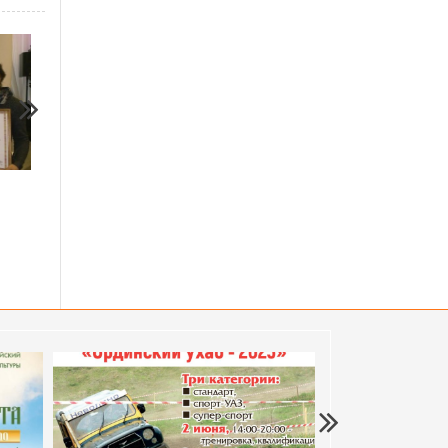
13.12.2020
26.04.2020
Когда за дело берётся художник
С добром и всем мир