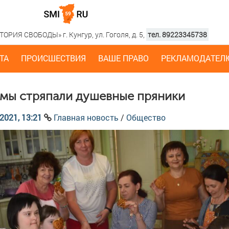
РИЯ СВОБОДЫ» г. Кунгур, ул. Гоголя, д. 5,
тел. 89223345738
ТА
ПРОИСШЕСТВИЯ
ВАШЕ ПРАВО
РЕКЛАМОДАТЕЛ
 мы стряпали душевные пряники
2021, 13:21
Главная новость
/
Общество