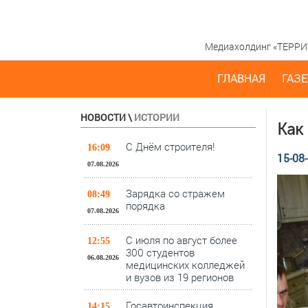
Медиахолдинг «ТЕРРИТО
ГЛАВНАЯ
ГАЗЕ
НОВОСТИ
\
ИСТОРИИ
Как
С Днём строителя!
16:09
15-08-
07.08.2026
Зарядка со стражем
08:49
порядка
07.08.2026
С июля по август более
12:55
300 студентов
06.08.2026
медицинских колледжей
и вузов из 19 регионов
Госавтоинспекция
14:15