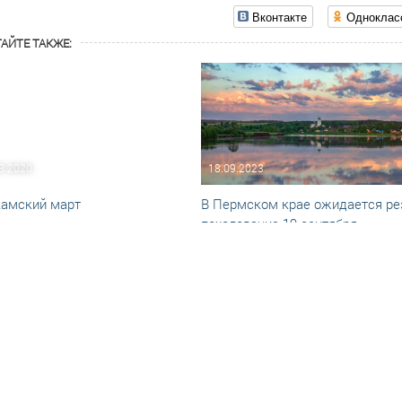
Вконтакте
Одноклас
АЙТЕ ТАКЖЕ:
3.2020
18.09.2023
амский март
В Пермском крае ожидается ре
похолодание 19 сентября