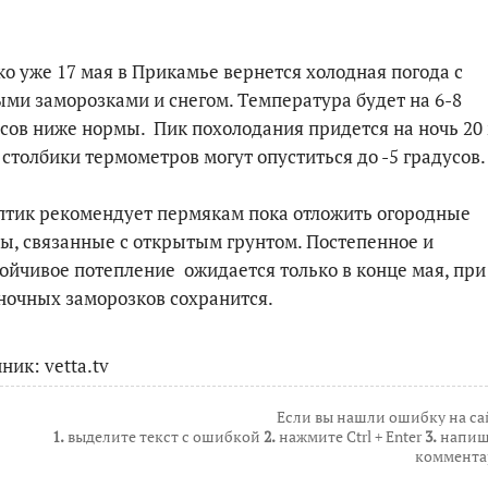
о уже 17 мая в Прикамье вернется холодная погода с
ми заморозками и снегом. Температура будет на 6-8
сов ниже нормы. Пик похолодания придется на ночь 20 
 столбики термометров могут опуститься до -5 градусов.
тик рекомендует пермякам пока отложить огородные
ы, связанные с открытым грунтом. Постепенное и
ойчивое потепление ожидается только в конце мая, при
ночных заморозков сохранится.
ник: vetta.tv
Если вы нашли ошибку на са
1.
выделите текст с ошибкой
2.
нажмите Ctrl + Enter
3.
напиш
коммента