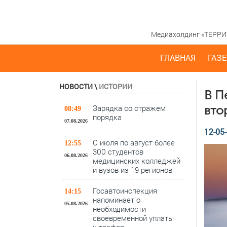
Медиахолдинг «ТЕРРИТО
ГЛАВНАЯ
ГАЗЕ
НОВОСТИ
\
ИСТОРИИ
В П
Зарядка со стражем
вто
08:49
порядка
07.08.2026
12-05-
С июля по август более
12:55
300 студентов
06.08.2026
медицинских колледжей
и вузов из 19 регионов
Госавтоинспекция
14:15
напоминает о
05.08.2026
необходимости
своевременной уплаты