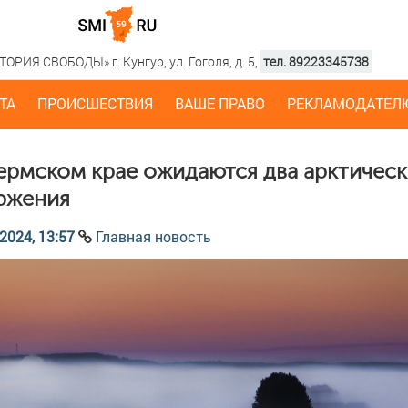
РИЯ СВОБОДЫ» г. Кунгур, ул. Гоголя, д. 5,
тел. 89223345738
ТА
ПРОИСШЕСТВИЯ
ВАШЕ ПРАВО
РЕКЛАМОДАТЕЛ
ермском крае ожидаются два арктическ
ржения
2024, 13:57
Главная новость