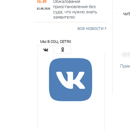
Обжалование
16:49
приостановления без
02.08.2026
суда, что нужно знать
ЧИТ
заявителю
все новости
МЫ В СОЦ. СЕТЯХ
02.0
Прик