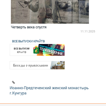
Четверть века спустя
Весь
2.2025
11.11.2025
ВСЕ ВЫПУСКИ КРАЙТВ
Иоанно-Предтеченский женский монастырь
г.Кунгура