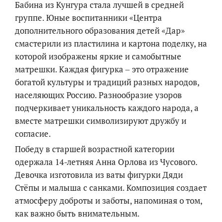
Бабина из Кунгура стала лучшей в средней
группе. Юные воспитанники «Центра
дополнительного образования детей «Дар»
смастерили из пластилина и картона поделку, на
которой изображены яркие и самобытные
матрешки. Каждая фигурка ‒ это отражение
богатой культуры и традиций разных народов,
населяющих Россию. Разнообразие узоров
подчеркивает уникальность каждого народа, а
вместе матрешки символизируют дружбу и
согласие.
Победу в старшей возрастной категории
одержала 14-летняя Анна Орлова из Чусового.
Девочка изготовила из ваты фигурки Дяди
Стёпы и малыша с санками. Композиция создает
атмосферу доброты и заботы, напоминая о том,
как важно быть внимательным.