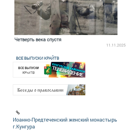
Четверть века спустя
Весь
2.2025
11.11.2025
ВСЕ ВЫПУСКИ КРАЙТВ
Иоанно-Предтеченский женский монастырь
г.Кунгура