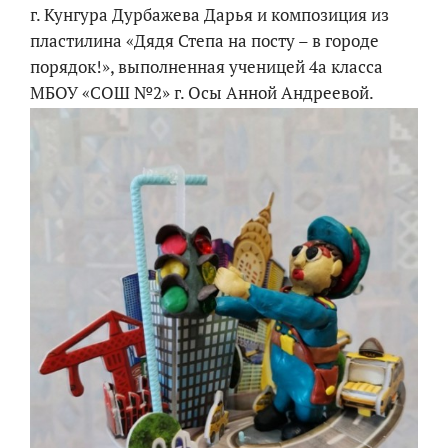
г. Кунгура Дурбажева Дарья и композиция из
пластилина «Дядя Степа на посту – в городе
порядок!», выполненная ученицей 4а класса
МБОУ «СОШ №2» г. Осы Анной Андреевой.