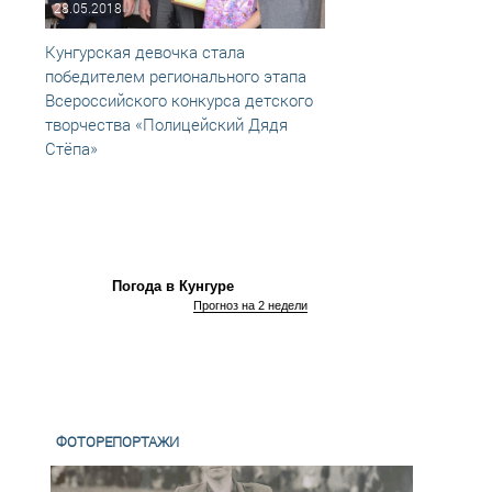
28.05.2018
03.05
Кунгурская девочка стала
Конку
победителем регионального этапа
Дядя 
Всероссийского конкурса детского
творчества «Полицейский Дядя
Стёпа»
Погода в Кунгуре
Прогноз на 2 недели
ФОТОРЕПОРТАЖИ