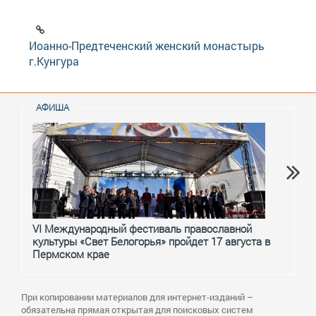
Иоанно-Предтеченский женский монастырь
г.Кунгура
АФИША
VI Международный фестиваль православной
От с
культуры «Свет Белогорья» пройдет 17 августа в
перм
Пермском крае
При копировании материалов для интернет-изданий –
обязательна прямая открытая для поисковых систем