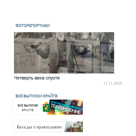
ФОТОРЕПОРТАЖИ
Четверть века спустя
Весь
2.2025
11.11.2025
ВСЕ ВЫПУСКИ КРАЙТВ