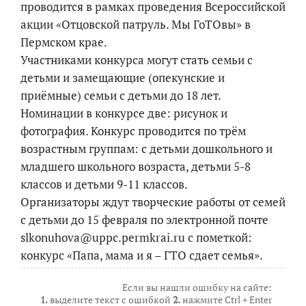
проводится в рамках проведения Всероссийской
акции «Отцовской патруль. Мы ГоТОвы» в
Пермском крае.
Участниками конкурса могут стать семьи с
детьми и замещающие (опекунские и
приёмные) семьи с детьми до 18 лет.
Номинации в конкурсе две: рисунок и
фотография. Конкурс проводится по трём
возрастным группам: с детьми дошкольного и
младшего школьного возраста, детьми 5-8
классов и детьми 9-11 классов.
Организаторы ждут творческие работы от семей
с детьми до 15 февраля по электронной почте
slkonuhova@uppc.permkrai.ru с пометкой:
конкурс «Папа, мама и я – ГТО сдает семья».
Если вы нашли ошибку на сайте:
1.
выделите текст с ошибкой
2.
нажмите Ctrl + Enter