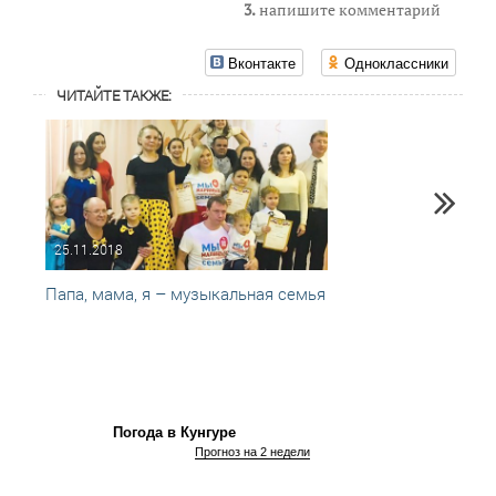
3.
напишите комментарий
Вконтакте
Одноклассники
ЧИТАЙТЕ ТАКЖЕ:
25.11.2018
06.06
Папа, мама, я – музыкальная семья
Семьи
Погода в Кунгуре
Прогноз на 2 недели