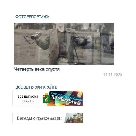
ФОТОРЕПОРТАЖИ
Четверть века спустя
Весь
2.2025
11.11.2025
ВСЕ ВЫПУСКИ КРАЙТВ