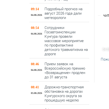
Подробный прогноз на
09:14
август 2026 года дали
ЧИТ
04.08.2026
метеорологи
Сотрудники
08:54
Госавтоинспекции
04.08.2026
Кунгура провели
массовое мероприятие
по профилактике
детского травматизма на
04.0
дороге
Пожа
Прием заявок на
08:46
Всероссийскую премию
04.08.2026
«Возвращение» продлен
до 31 августа
Дорожно-транспортная
08:41
обстановка на дорогах
03.08.2026
Кунгурского округа за
прошедшую неделю