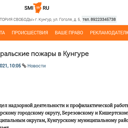
РИЯ СВОБОДЫ» г. Кунгур, ул. Гоголя, д. 5,
тел. 89223345738
ТА
ПРОИСШЕСТВИЯ
ВАШЕ ПРАВО
РЕКЛАМОДАТЕЛ
ральские пожары в Кунгуре
021, 10:05
Новости
дел надзорной деятельности и профилактической работ
рскому городскому округу, Березовскому и Кишертском
ципальным округам, Кунгурскому муниципальному рай
щает