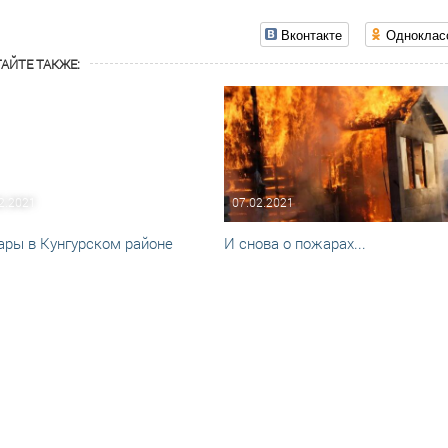
Вконтакте
Одноклас
АЙТЕ ТАКЖЕ:
2.2021
07.02.2021
ры в Кунгурском районе
И снова о пожарах...