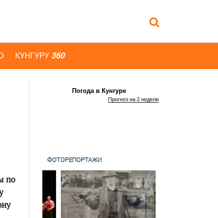
Ю
КУНГУРУ
360
Погода в Кунгуре
Прогноз на 2 недели
ФОТОРЕПОРТАЖИ
ы по
у
ону