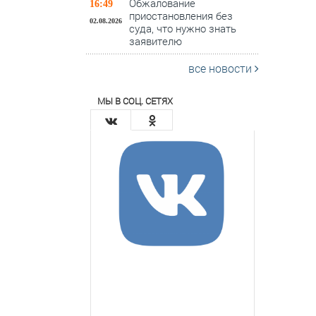
Обжалование
16:49
приостановления без
02.08.2026
суда, что нужно знать
заявителю
все новости
МЫ В СОЦ. СЕТЯХ