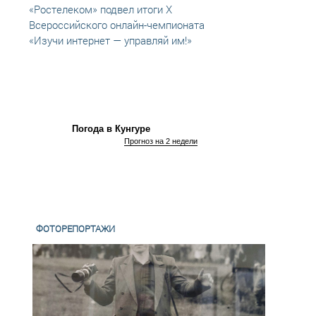
«Ростелеком» подвел итоги X
Беспл
Всероссийского онлайн-чемпионата
школь
«Изучи интернет — управляй им!»
Погода в Кунгуре
Прогноз на 2 недели
ФОТОРЕПОРТАЖИ