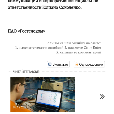
коммуникаций и корпоративной социальной
ответственности Юлиана Соколенко.
ПАО «Ростелеком»
Если вы нашли ошибку на сайте:
1.
выделите текст с ошибкой
2.
нажмите Ctrl + Enter
3.
напишите комментарий
Вконтакте
Одноклассники
ЧИТАЙТЕ ТАКЖЕ:
16.12.2021
06.02