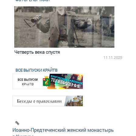
Четверть века спустя
Весь
2.2025
11.11.2025
ВСЕ ВЫПУСКИ КРАЙТВ
Иоанно-Предтеченский женский монастырь