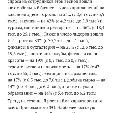
спроса на сотрудников этой весной вошли
автомобильный бизнес — число приглашений на
вакансии здесь выросло на 53% (с 2,6 тыс. до 3,9
тыс.), закупки — на 42% (с 4,2 тыс. до 5,9 тыс.) и
туризм, гостиницы и рестораны — на 36% (с 18,4
тыс. до 25,1 тыс.). Также в число лидеров вошли
ИТ — рост на 33% (с 30,7 тыс. до 41 тыс.),
финансы и бухгалтерия — на 25% (с 12,6 тыс. до
15,8 тыс.), спортивные клубы, фитнес и салоны
красоты — на 19% (с 0,7 тыс. до 0,8 тыс.),
строительство и недвижимость — на 17% (с 47
тыс. до 55,2 тыс.), медицина и фармацевтика —
на 17% (с 6,5 тыс. до 7,6 тыс.), добыча сырья — на
14% (с 5,4 тыс. до 6,2 тыс.), а также наука и
образование — на 14% (с 5,4 тыс. до 6,2 тыс.).
Тренд на сезонный рост найма характерен для
всего Приволжского ФО. Наиболее высокую