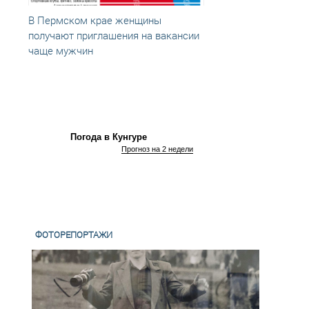
В Пермском крае женщины
На 20
получают приглашения на вакансии
пригл
чаще мужчин
в Пер
Погода в Кунгуре
Прогноз на 2 недели
ФОТОРЕПОРТАЖИ