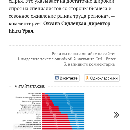
сырья. Это указывает на достаточно широкий
спрос на специалистов со стороны бизнеса и
сезонное оживление рынка труда региона», —
комментирует
Оксана Сидлецкая, директор
hh.ru Урал.
Если вы нашли ошибку на сайте:
1.
выделите текст с ошибкой
2.
нажмите Ctrl + Enter
3.
напишите комментарий
Вконтакте
Одноклассники
ЧИТАЙТЕ ТАКЖЕ:
07.03.2025
18.03