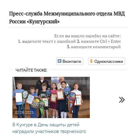
Пресс-служба Межмуниципального отдела МВД
России «Кунгурский»
Если вы нашли ошибку на сайте:
1.
выделите текст с ошибкой
2.
нажмите Ctrl + Enter
3.
напишите комментарий
Вконтакте
Одноклассники
ЧИТАЙТЕ ТАКЖЕ:
02.06.2023
03.05
В Кунгуре в День защиты детей
Конку
наградили участников творческого
Дядя 