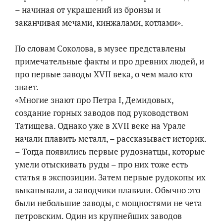
– начиная от украшений из бронзы и
заканчивая мечами, кинжалами, котлами».
По словам Соколова, в музее представлены
примечательные факты и про древних людей, и
про первые заводы XVII века, о чем мало кто
знает.
«Многие знают про Петра I, Демидовых,
создание горных заводов под руководством
Татищева. Однако уже в XVII веке на Урале
начали плавить металл, – рассказывает историк.
– Тогда появились первые рудознатцы, которые
умели отыскивать руды – про них тоже есть
статья в экспозиции. Затем первые рудокопы их
выкапывали, а заводчики плавили. Обычно это
были небольшие заводы, с мощностями не чета
петровским. Один из крупнейших заводов