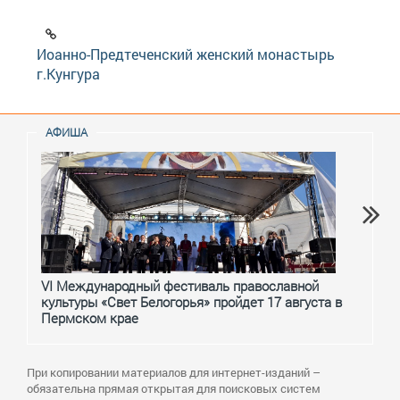
Иоанно-Предтеченский женский монастырь
г.Кунгура
АФИША
VI Международный фестиваль православной
От с
культуры «Свет Белогорья» пройдет 17 августа в
перм
Пермском крае
При копировании материалов для интернет-изданий –
обязательна прямая открытая для поисковых систем