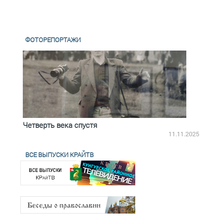
ФОТОРЕПОРТАЖИ
Четверть века спустя
Весь
2.2025
11.11.2025
ВСЕ ВЫПУСКИ КРАЙТВ