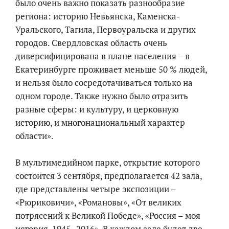
было очень важно показать разнообразие
региона: историю Невьянска, Каменска-
Уральского, Тагила, Первоуральска и других
городов. Свердловская область очень
диверсифицирована в плане населения – в
Екатеринбурге проживает меньше 50 % людей,
и нельзя было сосредотачиваться только на
одном городе. Также нужно было отразить
разные сферы: и культуру, и церковную
историю, и многонациональный характер
области».
В мультимедийном парке, открытие которого
состоится 3 сентября, предполагается 42 зала,
где представлены четыре экспозиции –
«Рюриковичи», «Романовы», «От великих
потрясений к Великой Победе», «Россия – моя
история. 1945–2016». В каждом зале будет две