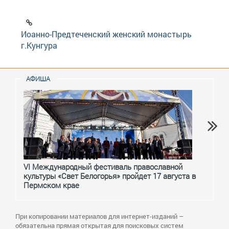
Иоанно-Предтеченский женский монастырь
г.Кунгура
АФИША
VI Международный фестиваль православной
От с
культуры «Свет Белогорья» пройдет 17 августа в
перм
Пермском крае
При копировании материалов для интернет-изданий –
обязательна прямая открытая для поисковых систем