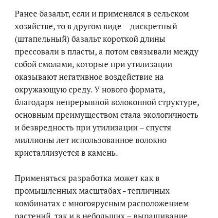
Ранее базальт, если и применялся в сельском
хозяйстве, то в другом виде – дискретный
(штапельный) базальт короткой длины
прессовали в пласты, а потом связывали между
собой смолами, которые при утилизации
оказывают негативное воздействие на
окружающую среду. У нового формата,
благодаря непрерывной волоконной структуре,
основным преимуществом стала экологичность
и безвредность при утилизации – спустя
миллионы лет использованное волокно
кристаллизуется в камень.
Применяться разработка может как в
промышленных масштабах - тепличных
комбинатах с многоярусным расположением
растений, так и в небольших – выращивание