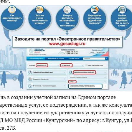
ины.
ь в создании учетной записи на Едином портале
арственных услуг, ее подтверждении, а так же консульт
писи на получение государственных услуг можно получи
 МО МВД России «Кунгурский» по адресу: г.Кунгур, ул
а, 27Б.