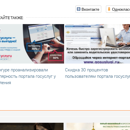
Вконтакте
Одноклас
АЙТЕ ТАКЖЕ:
1.2018
01.02.2017
нгуре проанализировали
Скидка 30 процентов
лярность портала госуслуг у
пользователям портала госуслу
ления