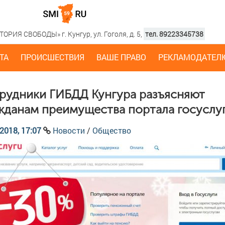
РИЯ СВОБОДЫ» г. Кунгур, ул. Гоголя, д. 5,
тел. 89223345738
ТА
ПРОИСШЕСТВИЯ
ВАШЕ ПРАВО
РЕКЛАМОДАТЕЛ
рудники ГИБДД Кунгура разъясняют
жданам преимущества портала госуслу
2018, 17:07
Новости
/
Общество