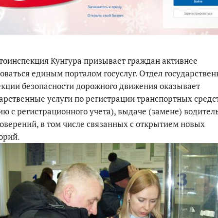
По итогам первой п
тоинспекция Кунгура призывает граждан активнее
оваться единым порталом госуслуг. Отдел государствен
кции безопасности дорожного движения оказывает
арственные услуги по регистрации транспортных средс
ию с регистрационного учета), выдаче (замене) водител
оверений, в том числе связанных с открытием новых
орий.