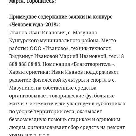
марта. Торопитесь!
Примерное содержание заявки на конкурс
«Человек года-2018»:
Иванов Иван Иванович, с. Мазунино
Кунгурского муниципального района. Место
работы: ООО «Иваново», техник-технолог.
Выдвинут Ивановой Марией Ивановной, тел.: 8
888 888 88 88. Номинация «Благотворитель».
Характеристика: Иван Иванов поддерживает
развитие физической культуры и спорта в с.
Мазунино, на собственные средства
организовывает товарищеские футбольные
матчи. Систематически участвует в субботниках
по уборке территории села, оказывает
безвозмездную помощь старикам и одиноким
людям, организовывает сбор средств на ремонт
храма и т.д. и т.п.