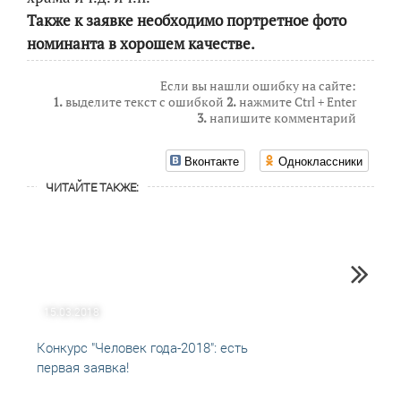
Также к заявке необходимо портретное фото
номинанта в хорошем качестве.
Если вы нашли ошибку на сайте:
1.
выделите текст с ошибкой
2.
нажмите Ctrl + Enter
3.
напишите комментарий
Вконтакте
Одноклассники
ЧИТАЙТЕ ТАКЖЕ:
15.03.2018
27.09
Конкурс "Человек года-2018": есть
Народ
первая заявка!
Кунгу