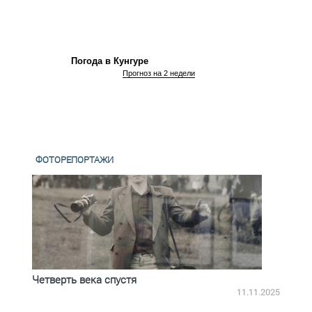
Погода в Кунгуре
Прогноз на 2 недели
ФОТОРЕПОРТАЖИ
Четверть века спустя
Весь
2.2025
11.11.2025