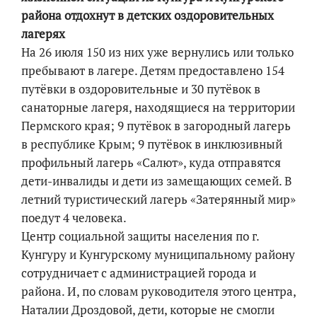
района отдохнут в детских оздоровительных
лагерях
На 26 июля 150 из них уже вернулись или только
пребывают в лагере. Детям предоставлено 154
путёвки в оздоровительные и 30 путёвок в
санаторные лагеря, находящиеся на территории
Пермского края; 9 путёвок в загородный лагерь
в республике Крым; 9 путёвок в инклюзивный
профильный лагерь «Салют», куда отправятся
дети-инвалиды и дети из замещающих семей. В
летний туристический лагерь «Затерянный мир»
поедут 4 человека.
Центр социальной защиты населения по г.
Кунгуру и Кунгурскому муниципальному району
сотрудничает с администрацией города и
района. И, по словам руководителя этого центра,
Наталии Дроздовой, дети, которые не смогли