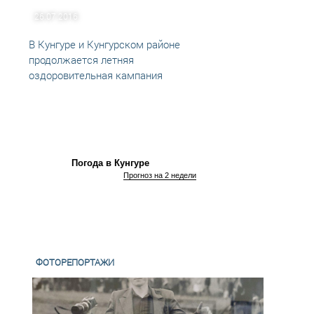
26.07.2016
02.06
В Кунгуре и Кунгурском районе
Школь
продолжается летняя
Кунгу
оздоровительная кампания
Погода в Кунгуре
Прогноз на 2 недели
ФОТОРЕПОРТАЖИ