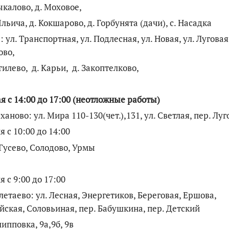
ыкалово, д. Моховое,
Ильича, д. Кокшарово, д. Горбунята (дачи), с. Насадка
: ул. Транспортная, ул. Подлесная, ул. Новая, ул. Луговая,
ово,
гилево, д. Карьи, д. Закоптелково,
я с 14:00 до 17:00 (неотложные работы)
еханово: ул. Мира 110-130(чет.),131, ул. Светлая, пер. Лу
я с 10:00 до 14:00
 Гусево, Солодово, Урмы
я с 9:00 до 17:00
летаево: ул. Лесная, Энергетиков, Береговая, Ершова,
йская, Соловьиная, пер. Бабушкина, пер. Детский
липповка, 9а,9б, 9в