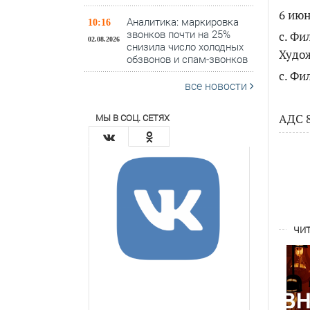
6 июн
Аналитика: маркировка
10:16
звонков почти на 25%
с. Фи
02.08.2026
снизила число холодных
Худо
обзвонов и спам-звонков
с. Фи
все новости
АДС
МЫ В СОЦ. СЕТЯХ
ЧИТ