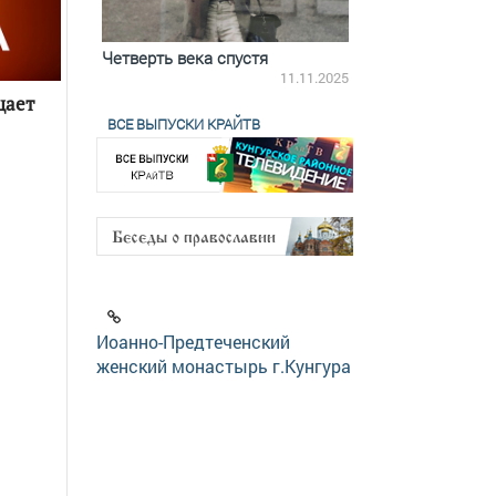
ятилетки
Четверть века спустя
Весь день с Бого
18.12.2025
11.11.2025
щает
ВСЕ ВЫПУСКИ КРАЙТВ
Иоанно-Предтеченский
женский монастырь г.Кунгура