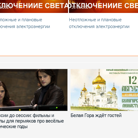
5.2024
20.05.2024
ложные и плановые
Неотложные и плановые
ючения электроэнергии
отключения электроэнергии
ссии до сессии: фильмы и
Белая Гора ждёт гостей
лы для пермяков про весёлые
нческие годы