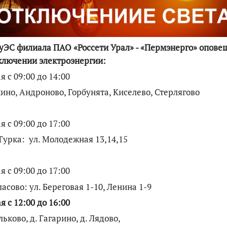
По итогам первой п
ЭС филиала ПАО «Россети Урал» - «Пермэнерго» опове
ключении электроэнергии:
я с 09:00 до 14:00
кино, Андроново, Горбунята, Киселево, Стерлягово
я с 09:00 до 17:00
Турка: ул. Молодежная 13,14,15
я с 09:00 до 17:00
ласово: ул. Береговая 1-10, Ленина 1-9
я с 12:00 до 16:00
льково, д. Гагарино, д. Лядово,