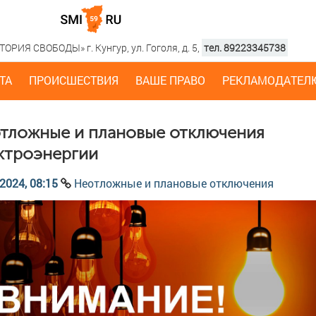
РИЯ СВОБОДЫ» г. Кунгур, ул. Гоголя, д. 5,
тел. 89223345738
ТА
ПРОИСШЕСТВИЯ
ВАШЕ ПРАВО
РЕКЛАМОДАТЕЛ
тложные и плановые отключения
ктроэнергии
2024, 08:15
Неотложные и плановые отключения