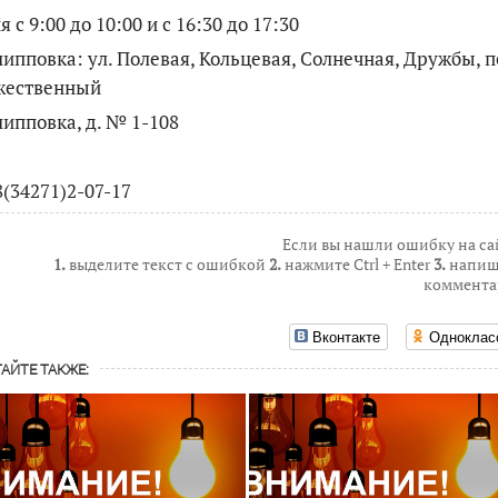
я с 9:00 до 10:00 и с 16:30 до 17:30
липповка: ул. Полевая, Кольцевая, Солнечная, Дружбы, п
жественный
липповка, д. № 1-108
8(34271)2-07-17
Если вы нашли ошибку на са
1.
выделите текст с ошибкой
2.
нажмите Ctrl + Enter
3.
напиш
коммента
Вконтакте
Одноклас
АЙТЕ ТАКЖЕ: