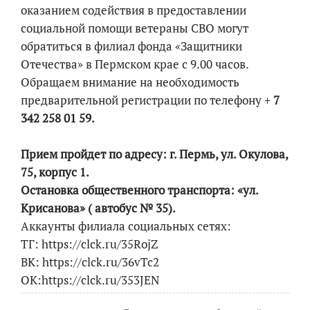
оказанием содействия в предоставлении
социальной помощи ветераны СВО могут
обратиться в филиал фонда «Защитники
Отечества» в Пермском крае с 9.00 часов.
Обращаем внимание на необходимость
предварительной регистрации по телефону +
7
342 258 01 59.
Прием пройдет по адресу: г. Пермь, ул. Окулова,
75, корпус 1.
Остановка общественного транспорта: «ул.
Крисанова» ( автобус № 35).
Аккаунты филиала социальных сетях:
ТГ: https://clck.ru/35RojZ
ВК: https://clck.ru/36vTc2
ОК:https://clck.ru/353JEN