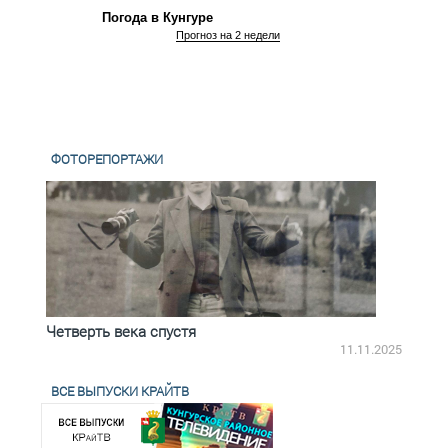
Погода в Кунгуре
Прогноз на 2 недели
ФОТОРЕПОРТАЖИ
Четверть века спустя
Весь
2.2025
11.11.2025
ВСЕ ВЫПУСКИ КРАЙТВ