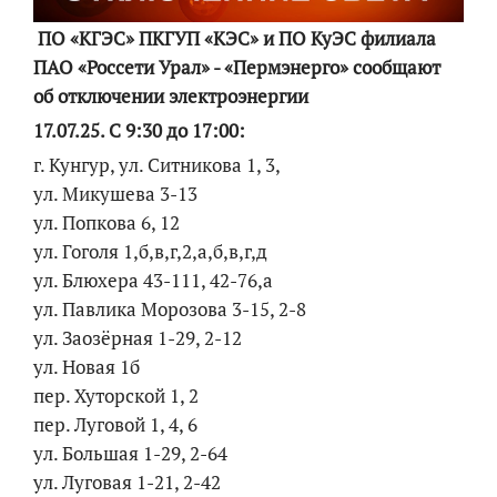
ПО «КГЭС» ПКГУП «КЭС» и ПО КуЭС филиала
ПАО «Россети Урал» - «Пермэнерго» сообщают
об отключении электроэнергии
17.07.25. С 9:30 до 17:00:
г. Кунгур, ул. Ситникова 1, 3,
ул. Микушева 3-13
ул. Попкова 6, 12
ул. Гоголя 1,б,в,г,2,а,б,в,г,д
ул. Блюхера 43-111, 42-76,а
ул. Павлика Морозова 3-15, 2-8
ул. Заозёрная 1-29, 2-12
ул. Новая 1б
пер. Хуторской 1, 2
пер. Луговой 1, 4, 6
ул. Большая 1-29, 2-64
ул. Луговая 1-21, 2-42