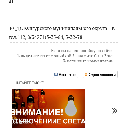
41
ЕДДС Кунгурского муниципального округа ПК
тел.112,
8(34271)3-35-84
, 3-32-78
Если вы нашли ошибку на сайте:
1.
выделите текст с ошибкой
2.
нажмите Ctrl + Enter
3.
напишите комментарий
Вконтакте
Одноклассники
ЧИТАЙТЕ ТАКЖЕ:
29.07.2024
01.03