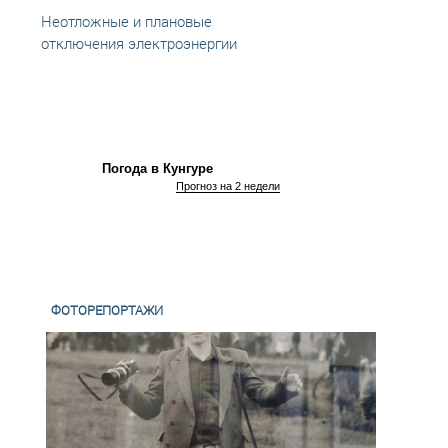
Неотложные и плановые
Неотл
отключения электроэнергии
отклю
Погода в Кунгуре
Прогноз на 2 недели
ФОТОРЕПОРТАЖИ