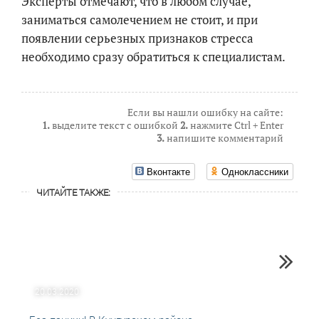
Эксперты отмечают, что в любом случае,
заниматься самолечением не стоит, и при
появлении серьезных признаков стресса
необходимо сразу обратиться к специалистам.
Если вы нашли ошибку на сайте:
1.
выделите текст с ошибкой
2.
нажмите Ctrl + Enter
3.
напишите комментарий
Вконтакте
Одноклассники
ЧИТАЙТЕ ТАКЖЕ:
20.03.2020
14.04