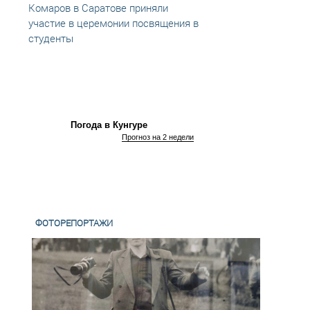
Комаров в Саратове приняли
врем
участие в церемонии посвящения в
обяза
студенты
регио
Погода в Кунгуре
Прогноз на 2 недели
ФОТОРЕПОРТАЖИ