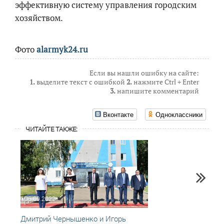
эффективную систему управления городским
хозяйством.
Фото
alarmyk24.ru
Если вы нашли ошибку на сайте:
1.
выделите текст с ошибкой
2.
нажмите Ctrl + Enter
3.
напишите комментарий
Вконтакте
Одноклассники
ЧИТАЙТЕ ТАКЖЕ:
06.09.2022
14.05
Дмитрий Чернышенко и Игорь
Игорь