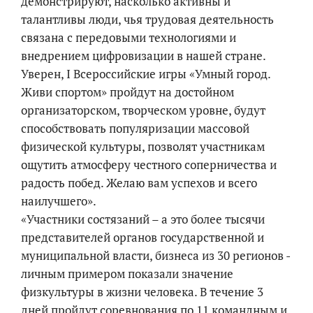
демонстрируют, насколько активны и
талантливы люди, чья трудовая деятельность
связана с передовыми технологиями и
внедрением цифровизации в нашей стране.
Уверен, I Всероссийские игры «Умный город.
Живи спортом» пройдут на достойном
организаторском, творческом уровне, будут
способствовать популяризации массовой
физической культуры, позволят участникам
ощутить атмосферу честного соперничества и
радость побед. Желаю вам успехов и всего
наилучшего».
«Участники состязаний – а это более тысячи
представителей органов государственной и
муниципальной власти, бизнеса из 30 регионов -
личным примером показали значение
физкультуры в жизни человека. В течение 3
дней пройдут соревнования по 11 командным и