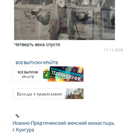
Четверть века спустя
Весь
2.2025
11.11.2025
ВСЕ ВЫПУСКИ КРАЙТВ
Иоанно-Предтеченский женский монастырь
г.Кунгура