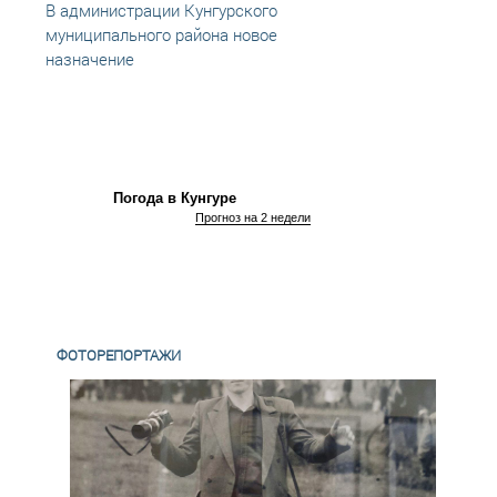
В администрации Кунгурского
Зам. 
муниципального района новое
Евген
назначение
пост
Погода в Кунгуре
Прогноз на 2 недели
ФОТОРЕПОРТАЖИ