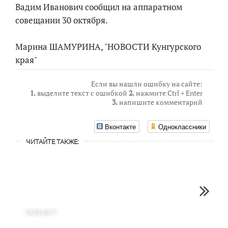
Вадим Иванович сообщил на аппаратном
совещании 30 октября.
Марина ШАМУРИНА, "НОВОСТИ Кунгурского
края"
Если вы нашли ошибку на сайте:
1.
выделите текст с ошибкой
2.
нажмите Ctrl + Enter
3.
напишите комментарий
Вконтакте
Одноклассники
ЧИТАЙТЕ ТАКЖЕ:
18.09.2017
08.10