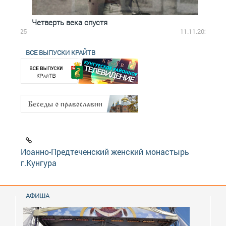
Четверть века спустя
Весь
2.2025
11.11.2025
ВСЕ ВЫПУСКИ КРАЙТВ
Иоанно-Предтеченский женский монастырь
г.Кунгура
АФИША