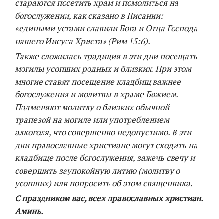
стараются посетить храм и помолиться на
богослужении, как сказано в Писании:
«едиными устами славили Бога и Отца Господа
нашего Иисуса Христа» (Рим 15:6).
Также сложилась традиция в эти дни посещать
могилы усопших родных и близких. При этом
многие ставят посещение кладбищ важнее
богослужения и молитвы в храме Божием.
Подменяют молитву о близких обычной
трапезой на могиле или употреблением
алкоголя, что совершенно недопустимо. В эти
дни православные христиане могут сходить на
кладбище после богослужения, зажечь свечу и
совершить заупокойную литию (молитву о
усопших) или попросить об этом священника.
С праздником вас, всех православных христиан.
Аминь.