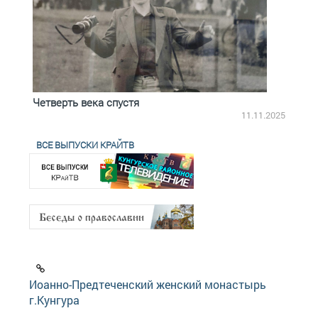
Четверть века спустя
Весь
2.2025
11.11.2025
ВСЕ ВЫПУСКИ КРАЙТВ
Иоанно-Предтеченский женский монастырь
г.Кунгура