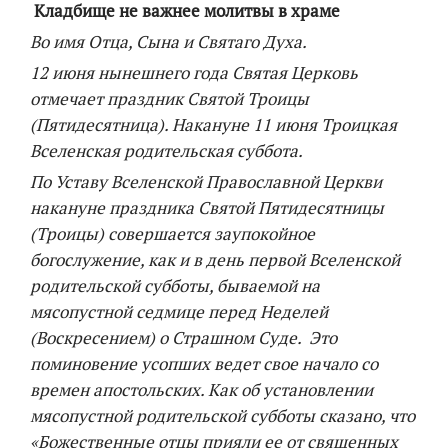
Кладбище не важнее молитвы в храме
Во имя Отца, Сына и Святаго Духа.
12 июня нынешнего года Святая Церковь
отмечает праздник Святой Троицы
(Пятидесятница). Накануне 11 июня Троицкая
Вселенская родительская суббота.
По Уставу Вселенской Православной Церкви
накануне праздника Святой Пятидесятницы
(Троицы) совершается заупокойное
богослужение, как и в день первой Вселенской
родительской субботы, бываемой на
мясопустной седмице перед Неделей
(Воскресением) о Страшном Суде. Это
поминовение усопших ведет свое начало со
времен апостольских. Как об установлении
мясопустной родительской субботы сказано, что
«Божественные отцы прияли ее от священных