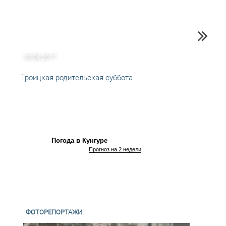
03.06.2017
02.06
Троицкая родительская суббота
В Кун
закры
Погода в Кунгуре
Прогноз на 2 недели
ФОТОРЕПОРТАЖИ