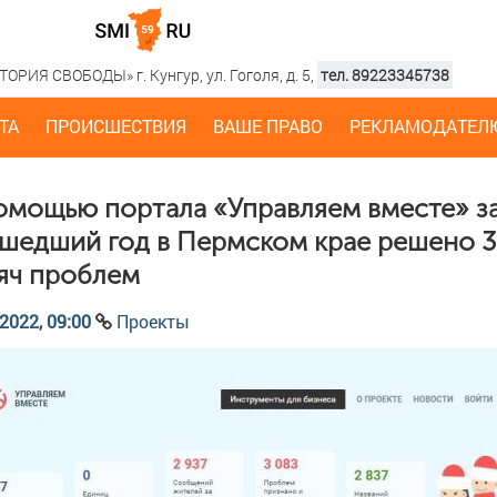
РИЯ СВОБОДЫ» г. Кунгур, ул. Гоголя, д. 5,
тел. 89223345738
ТА
ПРОИСШЕСТВИЯ
ВАШЕ ПРАВО
РЕКЛАМОДАТЕЛ
омощью портала «Управляем вместе» з
шедший год в Пермском крае решено 
яч проблем
2022, 09:00
Проекты