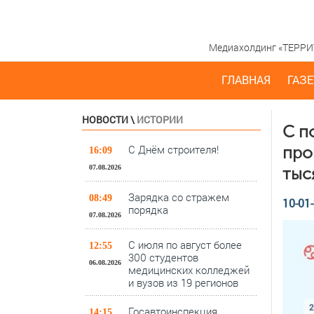
Медиахолдинг «ТЕРРИТО
ГЛАВНАЯ
ГАЗЕ
НОВОСТИ
\
ИСТОРИИ
С п
С Днём строителя!
про
16:09
07.08.2026
тыс
Зарядка со стражем
08:49
10-01-
порядка
07.08.2026
С июля по август более
12:55
300 студентов
06.08.2026
медицинских колледжей
и вузов из 19 регионов
Госавтоинспекция
14:15