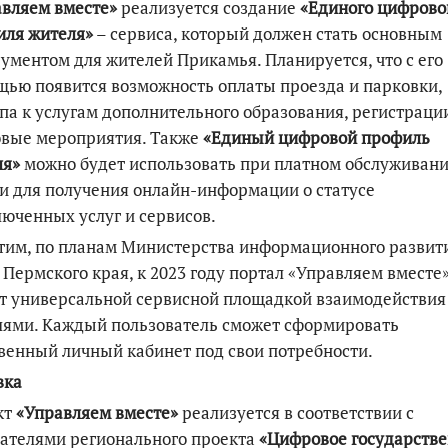
вляем вместе»
реализуется создание
«Единого цифрово
иля жителя»
– сервиса, который должен стать основным
ументом для жителей Прикамья. Планируется, что с его
ью появится возможность оплаты проезда и парковки,
па к услугам дополнительного образования, регистраци
овые мероприятия. Также
«Единый цифровой профиль
ля»
можно будет использовать при платном обслуживани
 для получения онлайн-информации о статусе
юченных услуг и сервисов.
им, по планам Министерства информационного развит
 Пермского края, к 2023 году портал «Управляем вместе
т универсальной сервисной площадкой взаимодействия
лями. Каждый пользователь сможет сформировать
венный личный кабинет под свои потребности.
вка
кт
«Управляем вместе»
реализуется в соответствии с
ателями регионального проекта
«Цифровое государств