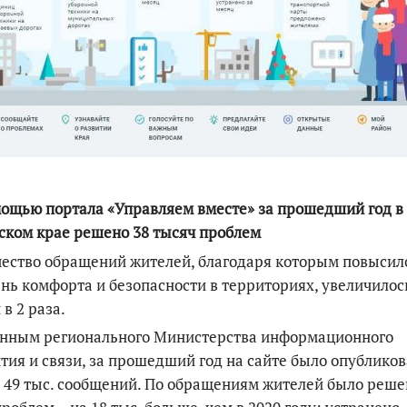
По итогам первой п
ощью портала «Управляем вместе» за прошедший год в
ком крае решено 38 тысяч проблем
ество обращений жителей, благодаря которым повысил
нь комфорта и безопасности в территориях, увеличилос
 в 2 раза.
анным регионального Министерства информационного
тия и связи, за прошедший год на сайте было опублико
 49 тыс. сообщений. По обращениям жителей было реше