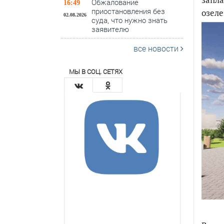
Обжалование
16:49
приостановления без
озеле
02.08.2026
суда, что нужно знать
заявителю
все новости
МЫ В СОЦ. СЕТЯХ