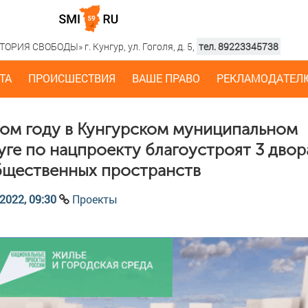
РИЯ СВОБОДЫ» г. Кунгур, ул. Гоголя, д. 5,
тел. 89223345738
ТА
ПРОИСШЕСТВИЯ
ВАШЕ ПРАВО
РЕКЛАМОДАТЕЛ
том году в Кунгурском муниципальном
уге по нацпроекту благоустроят 3 двор
бщественных пространств
2022, 09:30
Проекты