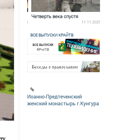
ятилетки
Четверть века спустя
Весь день с Бого
18.12.2025
11.11.2025
ВСЕ ВЫПУСКИ КРАЙТВ
Иоанно-Предтеченский
женский монастырь г.Кунгура
ту