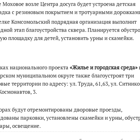
е Моховое возле Центра досуга будет устроена детская
адка с резиновым покрытием и тротуарными дорожкам
елке Комсомольский подрядная организация выполнит
дной этап благоустройства сквера. Планируется обустр
ую площадку для детей, установить урны и скамейки.
ках национального проекта
«Жилье и городская среда»
рском муниципальном округе также благоустроят три
вые территории по адресу: ул. Труда, 61,63, ул. Ситнико
 Космонавтов, 3.
орах будут отремонтированы дворовые проезды,
дованы парковки, установлены скамейки и урны, обус
ары, освещение.