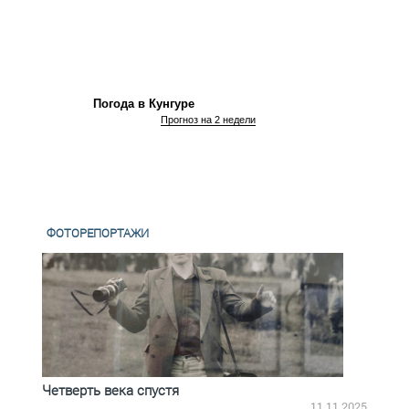
Погода в Кунгуре
Прогноз на 2 недели
ФОТОРЕПОРТАЖИ
Четверть века спустя
Весь
2.2025
11.11.2025