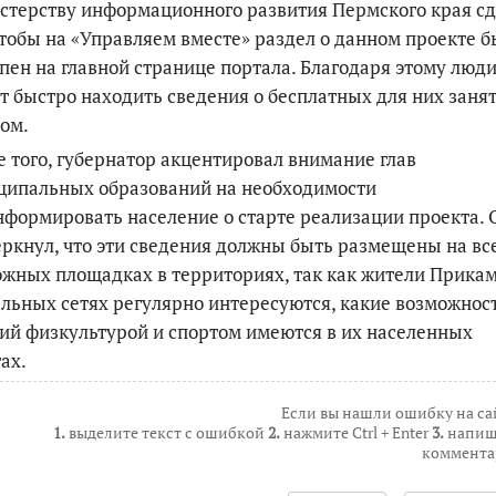
терству информационного развития Пермского края сд
чтобы на «Управляем вместе» раздел о данном проекте б
пен на главной странице портала. Благодаря этому люд
т быстро находить сведения о бесплатных для них заня
ом.
 того, губернатор акцентировал внимание глав
ципальных образований на необходимости
формировать население о старте реализации проекта. 
ркнул, что эти сведения должны быть размещены на вс
жных площадках в территориях, так как жители Прикам
льных сетях регулярно интересуются, какие возможнос
ий физкультурой и спортом имеются в их населенных
ах.
Если вы нашли ошибку на са
1.
выделите текст с ошибкой
2.
нажмите Ctrl + Enter
3.
напиш
коммента