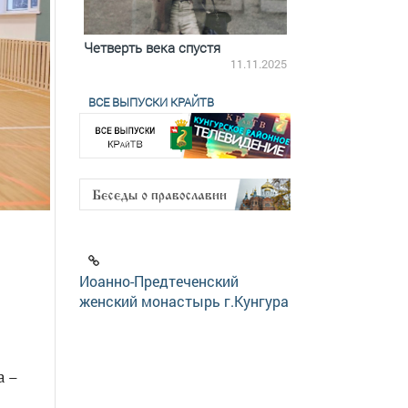
ятилетки
Четверть века спустя
Весь день с Бого
18.12.2025
11.11.2025
ВСЕ ВЫПУСКИ КРАЙТВ
Иоанно-Предтеченский
женский монастырь г.Кунгура
а –