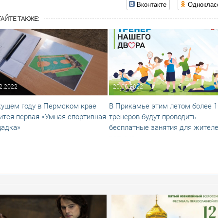
Вконтакте
Одноклас
АЙТЕ ТАКЖЕ:
2.2022
20.06.2022
кущем году в Пермском крае
В Прикамье этим летом более 
ится первая «Умная спортивная
тренеров будут проводить
адка»
бесплатные занятия для жител
региона