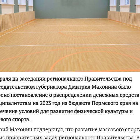
По итогам первой п
раля на заседании регионального Правительства под
седательством губернатора Дмитрия Махонина было
ено постановление о распределении денежных средств
ипалитетам на 2023 год из бюджета Пермского края на
ечение условий для развития физической культуры и
вого спорта.
ий Махонин подчеркнул, что развитие массового спорт
из приоритетных задач регионального Правительства. В