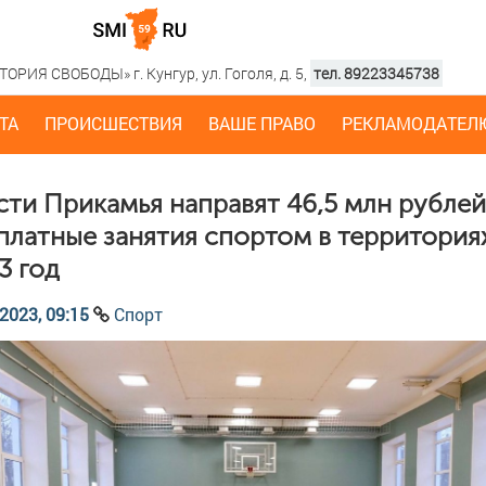
РИЯ СВОБОДЫ» г. Кунгур, ул. Гоголя, д. 5,
тел. 89223345738
ТА
ПРОИСШЕСТВИЯ
ВАШЕ ПРАВО
РЕКЛАМОДАТЕЛ
сти Прикамья направят 46,5 млн рублей
платные занятия спортом в территория
3 год
2023, 09:15
Спорт