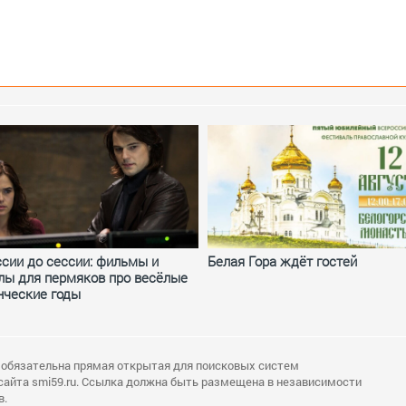
ссии до сессии: фильмы и
Белая Гора ждёт гостей
лы для пермяков про весёлые
нческие годы
 обязательна прямая открытая для поисковых систем
сайта smi59.ru. Ссылка должна быть размещена в независимости
в.