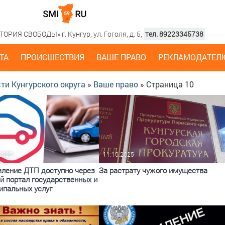
РИЯ СВОБОДЫ» г. Кунгур, ул. Гоголя, д. 5,
тел. 89223345738
ТА
ПРОИСШЕСТВИЯ
ВАШЕ ПРАВО
РЕКЛАМОДАТЕЛ
ти Кунгурского округа
»
Ваше право
» Страница 10
.2025
11.10.2025
ление ДТП доступно через
За растрату чужого имущества
й портал государственных и
ипальных услуг