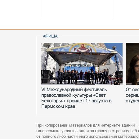
АФИША
VI Международный фестиваль
От се
православной культуры «Свет
сериа
Белогорья» пройдет 17 августа в
студе
Пермском крае
При копировании материалов для интернет-изданий –
гиперссылка указывающая на главную страницу веб-
от полного либо частичного использования материало