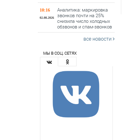
Аналитика: маркировка
10:16
звонков почти на 25%
02.08.2026
снизила число холодных
обзвонов и спам-звонков
все новости
МЫ В СОЦ. СЕТЯХ