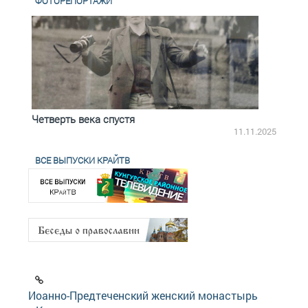
ФОТОРЕПОРТАЖИ
Четверть века спустя
Весь
2.2025
11.11.2025
ВСЕ ВЫПУСКИ КРАЙТВ
Иоанно-Предтеченский женский монастырь