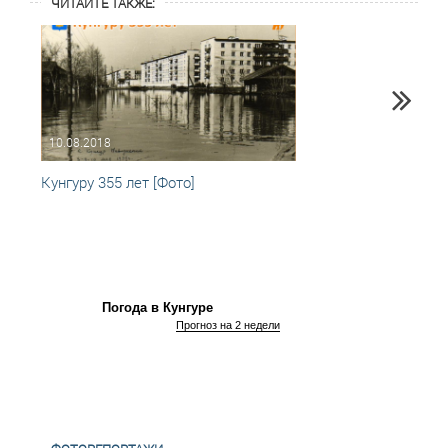
ЧИТАЙТЕ ТАКЖЕ:
10.08.2018
30.03
Кунгуру 355 лет [Фото]
Кунгу
Погода в Кунгуре
Прогноз на 2 недели