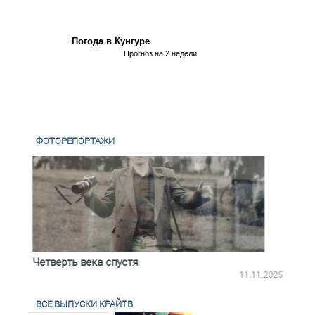
Погода в Кунгуре
Прогноз на 2 недели
ФОТОРЕПОРТАЖИ
Четверть века спустя
Весь
2.2025
11.11.2025
ВСЕ ВЫПУСКИ КРАЙТВ