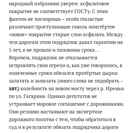
народный избранник уверен: асфальтовое
покрытие не соответствует ГОСТу. С этим
фактом не поспоришь – особо глазастые
различают проступающие сквозь поистёртое
«новое» покрытие старые слои асфальта. Между
тем дорогам этим подрядчик давал гарантию на
5 лет, а не прошло и половины срока…
Впрочем, подрядчик не отказывается
исправлять свои огрехи и, как уже говорилось, в
означенные сроки обязался протёртые дырки
залатать и замазать (иного слова не подобрать –
авт.)
колейность на новом мосту через р. Иреньи
по ул. Гагарина. Однако депутатов не
устраивает мировое соглашение с дорожниками.
Они резонно настаивают на экспертизе
дорожного полотна с тем, чтобы обратиться в
суд и в результате обязать подрядчика дороги