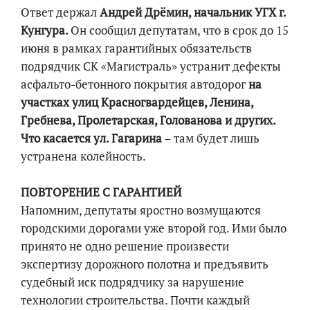
Ответ держал
Андрей Дрёмин, начальник УГХ г.
Кунгура.
Он сообщил депутатам, что в срок до 15
июня в рамках гарантийных обязательств
подрядчик СК «Магистраль» устранит дефекты
асфальто-бетонного покрытия автодорог
на
участках улиц Красногвардейцев, Ленина,
Гребнева, Пролетарская, Голованова и других.
Что касается ул. Гагарина
– там будет лишь
устранена колейность.
ПОВТОРЕНИЕ С ГАРАНТИЕЙ
Напомним, депутаты яростно возмущаются
городскими дорогами уже второй год. Ими было
принято не одно решение произвести
экспертизу дорожного полотна и предъявить
судебный иск подрядчику за нарушение
технологии строительства. Почти каждый