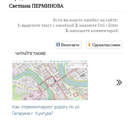
Светлана ПЕРМИНОВА
Если вы нашли ошибку на сайте:
1.
выделите текст с ошибкой
2.
нажмите Ctrl + Enter
3.
напишите комментарий
Вконтакте
Одноклассники
ЧИТАЙТЕ ТАКЖЕ:
03.12.2016
05.09
Как отремонтируют дорогу по ул.
Рекон
Гагарина г. Кунгура?
в Кун