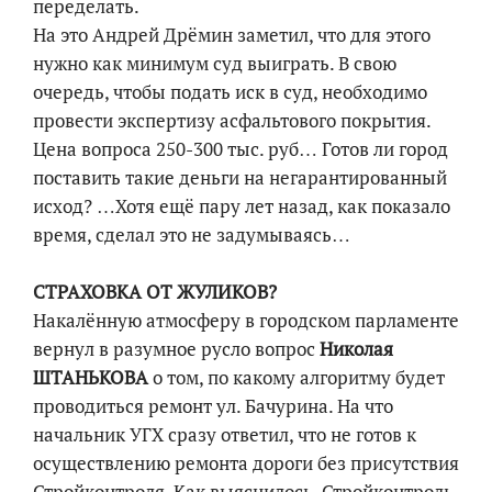
переделать.
На это Андрей Дрёмин заметил, что для этого
нужно как минимум суд выиграть. В свою
очередь, чтобы подать иск в суд, необходимо
провести экспертизу асфальтового покрытия.
Цена вопроса 250-300 тыс. руб… Готов ли город
поставить такие деньги на негарантированный
исход? …Хотя ещё пару лет назад, как показало
время, сделал это не задумываясь…
СТРАХОВКА ОТ ЖУЛИКОВ?
Накалённую атмосферу в городском парламенте
вернул в разумное русло вопрос
Николая
ШТАНЬКОВА
о том, по какому алгоритму будет
проводиться ремонт ул. Бачурина. На что
начальник УГХ сразу ответил, что не готов к
осуществлению ремонта дороги без присутствия
Стройконтроля. Как выяснилось, Стройконтроль