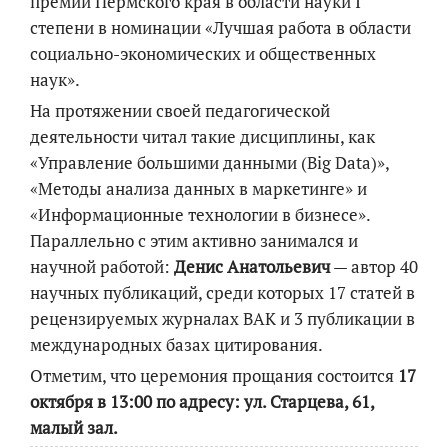
премии Пермского края в области науки I
степени в номинации «Лучшая работа в области
социально-экономических и общественных
наук».
На протяжении своей педагогической
деятельности читал такие дисциплины, как
«Управление большими данными (Big Data)»,
«Методы анализа данных в маркетинге» и
«Информационные технологии в бизнесе».
Параллельно с этим активно занимался и
научной работой:
Денис Анатольевич
— автор 40
научных публикаций, среди которых 17 статей в
рецензируемых журналах ВАК и 3 публикации в
международных базах цитирования.
Отметим, что церемония прощания состоится
17
октября в 13:00 по адресу: ул. Старцева, 61,
малый зал.