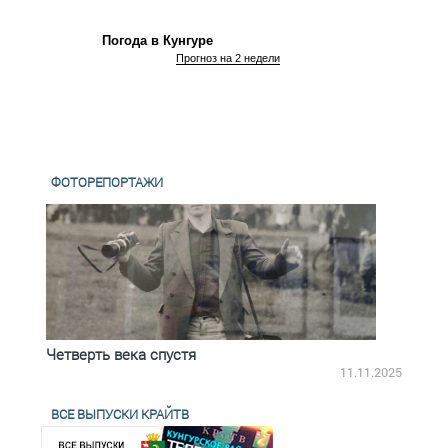
Погода в Кунгуре
Прогноз на 2 недели
ФОТОРЕПОРТАЖИ
Четверть века спустя
Весь
2.2025
11.11.2025
ВСЕ ВЫПУСКИ КРАЙТВ