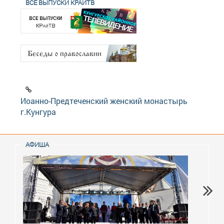
ВСЕ ВЫПУСКИ КРАЙТВ
Иоанно-Предтеченский женский монастырь
г.Кунгура
АФИША