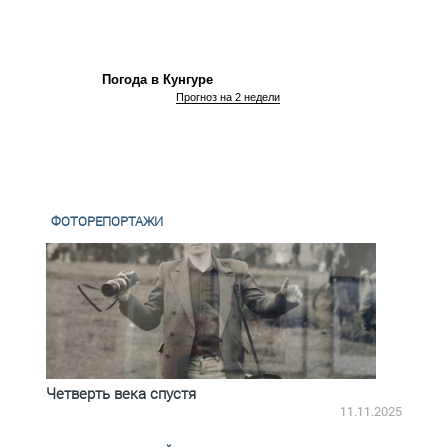
Погода в Кунгуре
Прогноз на 2 недели
ФОТОРЕПОРТАЖИ
Четверть века спустя
Весь
2.2025
11.11.2025